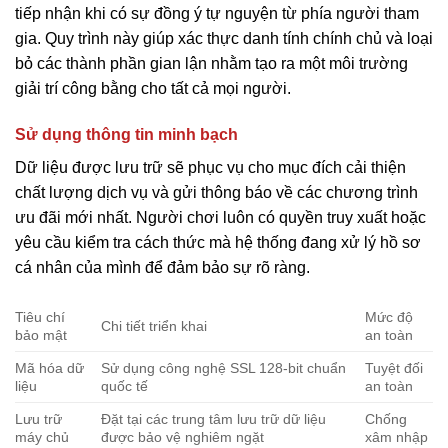
tiếp nhận khi có sự đồng ý tự nguyện từ phía người tham
gia. Quy trình này giúp xác thực danh tính chính chủ và loại
bỏ các thành phần gian lận nhằm tạo ra một môi trường
giải trí công bằng cho tất cả mọi người.
Sử dụng thông tin minh bạch
Dữ liệu được lưu trữ sẽ phục vụ cho mục đích cải thiện
chất lượng dịch vụ và gửi thông báo về các chương trình
ưu đãi mới nhất. Người chơi luôn có quyền truy xuất hoặc
yêu cầu kiểm tra cách thức mà hệ thống đang xử lý hồ sơ
cá nhân của mình để đảm bảo sự rõ ràng.
Tiêu chí
Mức độ
Chi tiết triển khai
bảo mật
an toàn
Mã hóa dữ
Sử dụng công nghệ SSL 128-bit chuẩn
Tuyệt đối
liệu
quốc tế
an toàn
Lưu trữ
Đặt tại các trung tâm lưu trữ dữ liệu
Chống
máy chủ
được bảo vệ nghiêm ngặt
xâm nhập