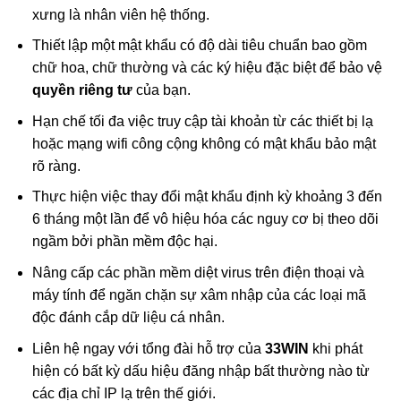
xưng là nhân viên hệ thống.
Thiết lập một mật khẩu có độ dài tiêu chuẩn bao gồm
chữ hoa, chữ thường và các ký hiệu đặc biệt để bảo vệ
quyền riêng tư
của bạn.
Hạn chế tối đa việc truy cập tài khoản từ các thiết bị lạ
hoặc mạng wifi công cộng không có mật khẩu bảo mật
rõ ràng.
Thực hiện việc thay đổi mật khẩu định kỳ khoảng 3 đến
6 tháng một lần để vô hiệu hóa các nguy cơ bị theo dõi
ngầm bởi phần mềm độc hại.
Nâng cấp các phần mềm diệt virus trên điện thoại và
máy tính để ngăn chặn sự xâm nhập của các loại mã
độc đánh cắp dữ liệu cá nhân.
Liên hệ ngay với tổng đài hỗ trợ của
33WIN
khi phát
hiện có bất kỳ dấu hiệu đăng nhập bất thường nào từ
các địa chỉ IP lạ trên thế giới.