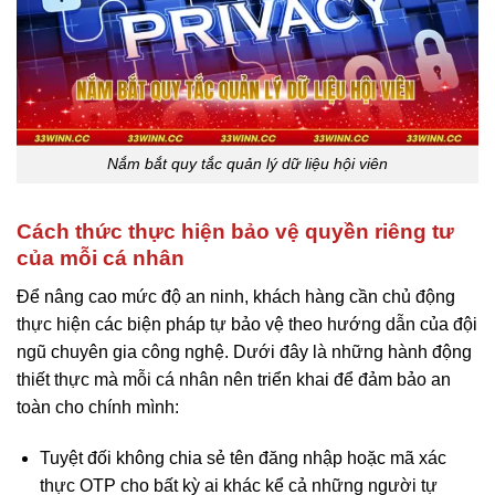
Nắm bắt quy tắc quản lý dữ liệu hội viên
Cách thức thực hiện bảo vệ quyền riêng tư
của mỗi cá nhân
Để nâng cao mức độ an ninh, khách hàng cần chủ động
thực hiện các biện pháp tự bảo vệ theo hướng dẫn của đội
ngũ chuyên gia công nghệ. Dưới đây là những hành động
thiết thực mà mỗi cá nhân nên triển khai để đảm bảo an
toàn cho chính mình:
Tuyệt đối không chia sẻ tên đăng nhập hoặc mã xác
thực OTP cho bất kỳ ai khác kể cả những người tự