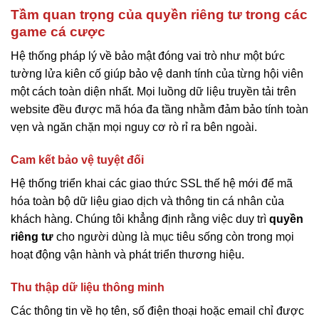
Tầm quan trọng của quyền riêng tư trong các
game cá cược
Hệ thống pháp lý về bảo mật đóng vai trò như một bức
tường lửa kiên cố giúp bảo vệ danh tính của từng hội viên
một cách toàn diện nhất. Mọi luồng dữ liệu truyền tải trên
website đều được mã hóa đa tầng nhằm đảm bảo tính toàn
vẹn và ngăn chặn mọi nguy cơ rò rỉ ra bên ngoài.
Cam kết bảo vệ tuyệt đối
Hệ thống triển khai các giao thức SSL thế hệ mới để mã
hóa toàn bộ dữ liệu giao dịch và thông tin cá nhân của
khách hàng. Chúng tôi khẳng định rằng việc duy trì
quyền
riêng tư
cho người dùng là mục tiêu sống còn trong mọi
hoạt động vận hành và phát triển thương hiệu.
Thu thập dữ liệu thông minh
Các thông tin về họ tên, số điện thoại hoặc email chỉ được