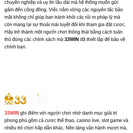
chuyên nghiệp và uy tín lâu dài mà hệ thống muốn gửi
gắm đến cộng đồng. Việc nắm vững các nguyên tắc bảo
mật không chỉ giúp bạn tránh khỏi các rủi ro pháp lý mà
còn mang lại sự thoải mái tuyệt đối khi tham gia đặt cược.
Hãy trở thành một người chơi thông thái bằng cách tuân
thủ đúng các chính sách mà
33WIN
đã thiết lập để bảo vệ
chính bạn.
33WIN
ghi điểm với người chơi nhờ danh mục giải trí
phong phú gồm cá cược thể thao, casino live, slot game và
nhiều trò chơi hấp dẫn khác. Nền tảng vận hành mượt mà,