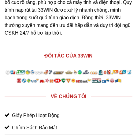
bố cục rõ ràng, phù hợp cho cả máy tính và điện thoại. Quy
trình nạp rút tại 33WIN được xử lý nhanh chóng, minh
bạch trong suốt quá trình giao dịch. Đồng thời, 33WIN
thường xuyên mang đến ưu đãi hấp dẫn và duy trì đội ngũ
CSKH 24/7 hỗ trợ kịp thời.
ĐỐI TÁC CỦA 33WIN
VỀ CHÚNG TÔI
Giấy Phép Hoạt Động
Chính Sách Bảo Mật