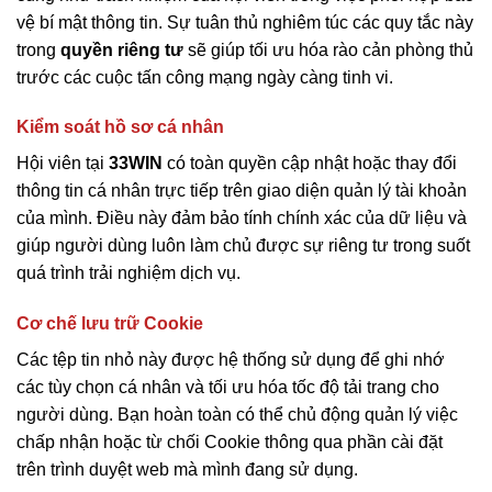
vệ bí mật thông tin. Sự tuân thủ nghiêm túc các quy tắc này
trong
quyền riêng tư
sẽ giúp tối ưu hóa rào cản phòng thủ
trước các cuộc tấn công mạng ngày càng tinh vi.
Kiểm soát hồ sơ cá nhân
Hội viên tại
33WIN
có toàn quyền cập nhật hoặc thay đổi
thông tin cá nhân trực tiếp trên giao diện quản lý tài khoản
của mình. Điều này đảm bảo tính chính xác của dữ liệu và
giúp người dùng luôn làm chủ được sự riêng tư trong suốt
quá trình trải nghiệm dịch vụ.
Cơ chế lưu trữ Cookie
Các tệp tin nhỏ này được hệ thống sử dụng để ghi nhớ
các tùy chọn cá nhân và tối ưu hóa tốc độ tải trang cho
người dùng. Bạn hoàn toàn có thể chủ động quản lý việc
chấp nhận hoặc từ chối Cookie thông qua phần cài đặt
trên trình duyệt web mà mình đang sử dụng.