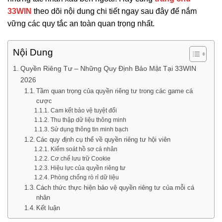
33WIN
theo dõi nội dung chi tiết ngay sau đây để nắm
vững các quy tắc an toàn quan trọng nhất.
Nội Dung
Quyền Riêng Tư – Những Quy Định Bảo Mật Tại 33WIN
2026
Tầm quan trọng của quyền riêng tư trong các game cá
cược
Cam kết bảo vệ tuyệt đối
Thu thập dữ liệu thông minh
Sử dụng thông tin minh bạch
Các quy định cụ thể về quyền riêng tư hội viên
Kiểm soát hồ sơ cá nhân
Cơ chế lưu trữ Cookie
Hiệu lực của quyền riêng tư
Phòng chống rò rỉ dữ liệu
Cách thức thực hiện bảo vệ quyền riêng tư của mỗi cá
nhân
Kết luận