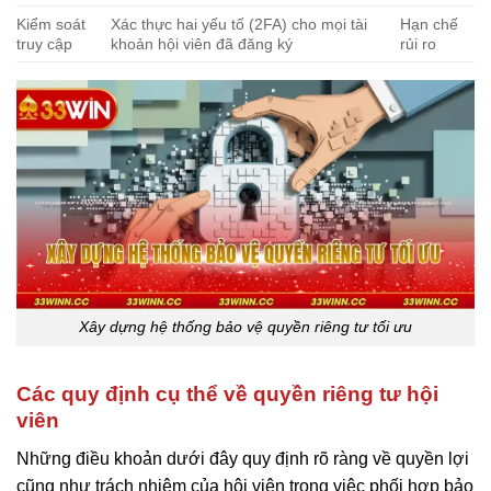
Kiểm soát
Xác thực hai yếu tố (2FA) cho mọi tài
Hạn chế
truy cập
khoản hội viên đã đăng ký
rủi ro
Xây dựng hệ thống bảo vệ quyền riêng tư tối ưu
Các quy định cụ thể về quyền riêng tư hội
viên
Những điều khoản dưới đây quy định rõ ràng về quyền lợi
cũng như trách nhiệm của hội viên trong việc phối hợp bảo