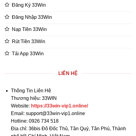
Đăng Ký 33Win
Đăng Nhập 33Win
Nạp Tiền 33Win
Rút Tiền 33Win
Tải App 33Win
LIÊN HỆ
Thông Tin Liên Hệ
Thương hiệu: 33WIN
Website:
https://33win-vip1.online/
Email:
support@33win-vip1.online
Hotline: 0926 734 518
Địa chỉ: 36bis Đô Đốc Thủ, Tân Quý, Tân Phú, Thành