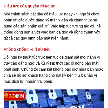
Hiệu lực của quyền riêng tư
Mọi chính sách bắt đầu có hiệu lực ngay khi người chơi
hoàn tất các bước đăng ký thành viên và chính thức sử
dụng các sản phẩm giải trí. Việc tiếp tục tương tác với hệ
thống đồng nghĩa với việc bạn đã đọc và đồng thuận với
tất cả các quy định bảo mật hiện hành.
Phòng chống rò rỉ dữ liệu
Đội ngũ kỹ thuật túc trực liên tục để giám sát mọi hành vi
truy cập đáng ngờ và xử lý kịp thời các lỗ hổng bảo mật
phát sinh. Chúng tôi cam kết không bao giờ mua bán hoặc
chia sẻ hồ sơ khách hàng cho bất kỳ bên thứ ba nào vì
mục đích lợi nhuận trái phép.