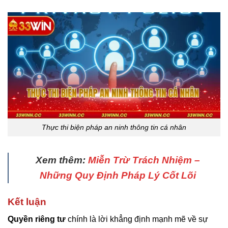
Thực thi biện pháp an ninh thông tin cá nhân
Xem thêm:
Miễn Trừ Trách Nhiệm –
Những Quy Định Pháp Lý Cốt Lõi
Kết luận
Quyền riêng tư
chính là lời khẳng định mạnh mẽ về sự