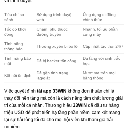
và trình duyệt:
Tiêu chí so
Sử dụng trình duyệt
Ứng dụng di động
sánh
web
chính thức
Tốc độ khởi
Chậm, phụ thuộc
Nhanh, tối ưu phần
động
đường truyền
cứng máy
Tính năng
Thường xuyên bị bỏ lỡ
Cập nhật tức thời 24/7
thông báo
Tính năng bảo
Đa tầng với sinh trắc
Dễ bị hacker tấn công
mật
học
Dễ gặp tình trạng
Mượt mà trên mọi
Kết nối ổn định
lag/giật
băng thông
Việc quyết định
tải app 33WIN
không đơn thuần chỉ là
thay đổi nền tảng mà còn là cách nâng tầm chất lượng giải
trí của mỗi cá nhân. Thương hiệu
33WIN
đã đầu tư hàng
triệu USD để phát triển hạ tầng phần mềm, cam kết mang
lại sự hài lòng tối đa cho mọi hội viên khi tham gia trải
nghiệm.