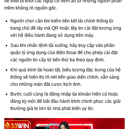
vệ thiết bị khỏi các nguy cơ tiềm ẩn từ những nguồn phần
mềm không rõ nguồn gốc.
Người chơi cần tìm kiếm liên kết tải chính thống từ
trang chủ để lấy mã QR hoặc tệp tin cài đặt tương ứng
với hệ điều hành đang sử dụng trên máy.
Sau khi nhấn lệnh tải xuống, hãy truy cập vào phần
quản lý ứng dụng của điện thoại để cho phép cài đặt
các nguồn tin cậy từ bên thứ ba theo quy định.
Khi quá trình tải hoàn tất, biểu tượng đặc trưng của hệ
thống sẽ hiển thị rõ nét trên giao diện chính, sẵn sàng
cho những màn đặt cược kịch tính.
Bước cuối cùng là đăng nhập tài khoản hiện có hoặc
đăng ký mới để bắt đầu hành trình chinh phục các giải
thưởng giá trị lớn từ nhà phát triển uy tín.