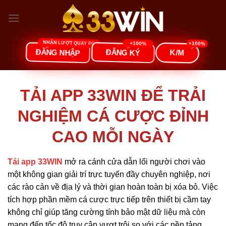
Chuyển
đến
nội
dung
K/M
ĐĂNG NHẬP
ĐĂNG KÝ
TẢI APP 33WIN ĐỂ TRẢI
NGHIỆM CÁ CƯỢC ĐỈNH
CAO MỖI NGÀY
Tải app 33WIN
mở ra cánh cửa dẫn lối người chơi vào
một không gian giải trí trực tuyến đầy chuyên nghiệp, nơi
các rào cản về địa lý và thời gian hoàn toàn bị xóa bỏ. Việc
tích hợp phần mềm cá cược trực tiếp trên thiết bị cầm tay
không chỉ giúp tăng cường tính bảo mật dữ liệu mà còn
mang đến tốc độ truy cập vượt trội so với các nền tảng