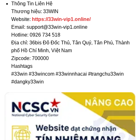
Thông Tin Liên Hệ
Thương hiệu: 33WIN
Website:
https://33win-vip1.online/
Email:
support@33win-vip1.online
Hotline: 0926 734 518
Địa chỉ: 36bis Đô Đốc Thủ, Tân Quý, Tân Phú, Thành
phố Hồ Chí Minh, Việt Nam
Zipcode: 700000
Hashtags
#33win #33wincom #33winnhacai #trangchu33win
#dangky33win