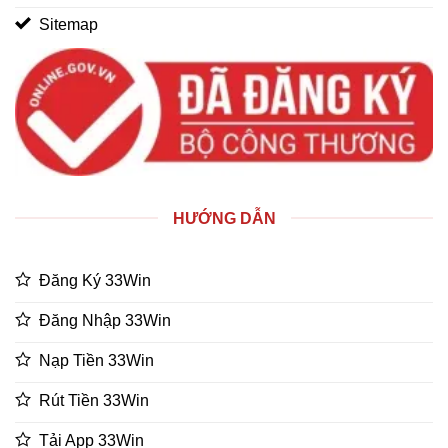
Sitemap
HƯỚNG DẪN
Đăng Ký 33Win
Đăng Nhập 33Win
Nạp Tiền 33Win
Rút Tiền 33Win
Tải App 33Win