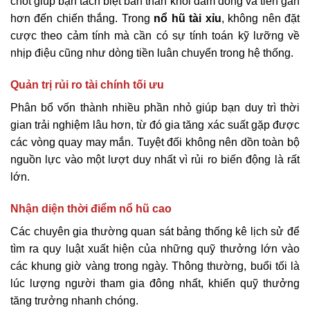
chốt giúp bạn tách biệt bản thân khỏi đám đông và tiến gần
hơn đến chiến thắng. Trong
nổ hũ tài xỉu
, không nên đặt
cược theo cảm tính mà cần có sự tính toán kỹ lưỡng về
nhịp điệu cũng như dòng tiền luân chuyển trong hệ thống.
Quản trị rủi ro tài chính tối ưu
Phân bổ vốn thành nhiều phần nhỏ giúp bạn duy trì thời
gian trải nghiệm lâu hơn, từ đó gia tăng xác suất gặp được
các vòng quay may mắn. Tuyệt đối không nên dồn toàn bộ
nguồn lực vào một lượt duy nhất vì rủi ro biến động là rất
lớn.
Nhận diện thời điểm nổ hũ cao
Các chuyên gia thường quan sát bảng thống kê lịch sử để
tìm ra quy luật xuất hiện của những quỹ thưởng lớn vào
các khung giờ vàng trong ngày. Thông thường, buổi tối là
lúc lượng người tham gia đông nhất, khiến quỹ thưởng
tăng trưởng nhanh chóng.