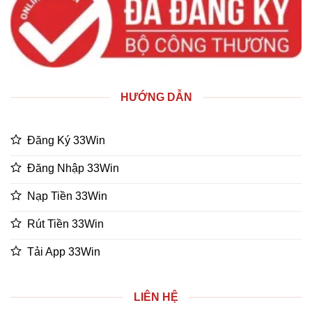
HƯỚNG DẪN
Đăng Ký 33Win
Đăng Nhập 33Win
Nạp Tiền 33Win
Rút Tiền 33Win
Tải App 33Win
LIÊN HỆ