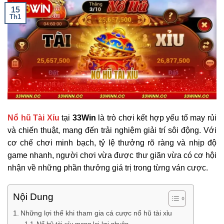
15
Th1
Nổ hũ Tài Xỉu
tại
33Win
là trò chơi kết hợp yếu tố may rủi
và chiến thuật, mang đến trải nghiệm giải trí sôi động. Với
cơ chế chơi minh bạch, tỷ lệ thưởng rõ ràng và nhịp độ
game nhanh, người chơi vừa được thư giãn vừa có cơ hội
nhận về những phần thưởng giá trị trong từng ván cược.
Nội Dung
Những lợi thế khi tham gia cá cược nổ hũ tài xỉu