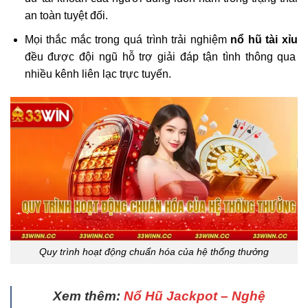
an toàn tuyệt đối.
Mọi thắc mắc trong quá trình trải nghiệm
nổ hũ tài xỉu
đều được đội ngũ hỗ trợ giải đáp tận tình thông qua
nhiều kênh liên lạc trực tuyến.
Quy trình hoạt động chuẩn hóa của hệ thống thưởng
Xem thêm:
Nổ Hũ Jackpot – Nghệ