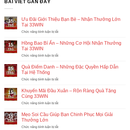
BÀI VIẾT GẦN ĐÂY
Ưu Đãi Giới Thiệu Bạn Bè – Nhận Thưởng Lớn
15
Tại 33WIN
Th1
ở
Chức năng bình luận bị tắt
Ưu
Đãi
Hồng Bao Bí Ẩn – Những Cơ Hội Nhận Thưởng
15
Giới
Tại 33WIN
Th1
Thiệu
ở
Chức năng bình luận bị tắt
Bạn
Hồng
Bè
Bao
–
Quà Điểm Danh – Những Đặc Quyền Hấp Dẫn
15
Bí
Nhận
Tại Hệ Thống
Th1
Ẩn
Thưởng
ở
Chức năng bình luận bị tắt
–
Lớn
Quà
Những
Tại
Điểm
Cơ
Khuyến Mãi Đầu Xuân – Rộn Ràng Quà Tặng
33WIN
15
Danh
Hội
Cùng 33WIN
Th1
–
Nhận
ở
Chức năng bình luận bị tắt
Những
Thưởng
Khuyến
Đặc
Tại
Mãi
Quyền
Mẹo Soi Cầu Giúp Bạn Chinh Phục Mọi Giải
33WIN
15
Đầu
Hấp
Thưởng Lớn
Th1
Xuân
Dẫn
ở
Chức năng bình luận bị tắt
–
Tại